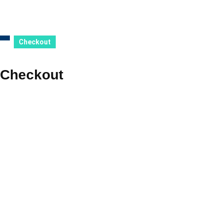
Checkout
Checkout